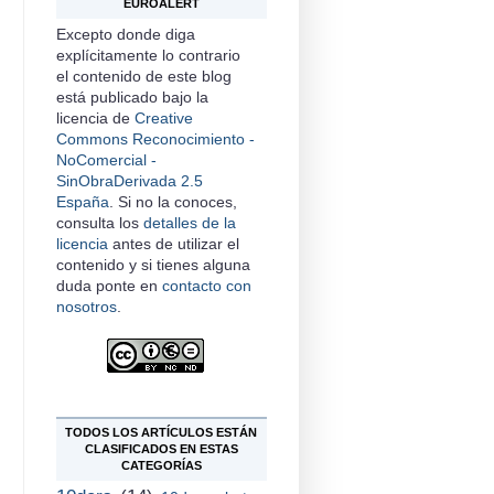
EUROALERT
Excepto donde diga
explícitamente lo contrario
el contenido de este
blog
está publicado bajo la
licencia de
Creative
Commons Reconocimiento -
NoComercial -
SinObraDerivada 2.5
España
. Si no la conoces,
consulta los
detalles de la
licencia
antes de utilizar el
contenido y si tienes alguna
duda ponte en
contacto con
nosotros
.
TODOS LOS ARTÍCULOS ESTÁN
CLASIFICADOS EN ESTAS
CATEGORÍAS