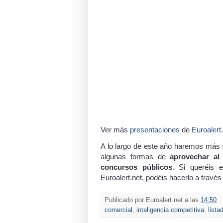
Ver más
presentaciones
de
Euroalert
A lo largo de este año haremos más s
algunas formas de
aprovechar al
concursos públicos
. Si queréis 
Euroalert.net, podéis hacerlo a travé
Publicado por
Euroalert.net
a las
14:50
comercial
,
inteligencia competitiva
,
lista