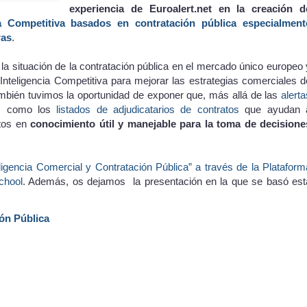
experiencia de Euroalert.net en la creación d
ia Competitiva basados en contratación pública especialment
ras
.
 situación de la contratación pública en el mercado único europeo 
nteligencia Competitiva para mejorar las estrategias comerciales d
ambién tuvimos la oportunidad de exponer que, más allá de las
alerta
as como los
listados de adjudicatarios de contratos
que ayudan 
atos en
conocimiento útil y manejable para la toma de decisione
eligencia Comercial y Contratación Pública” a través de la Plataform
chool
. Además, os dejamos la presentación en la que se basó est
ión Pública