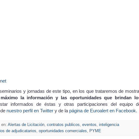
.net
eminarios y jornadas de este tipo, en los que trataremos de mostra
 máximo la información y las oportunidades que brindan lo
estar informados de éstas y otras participaciones del equipo d
s de
nuestro perfil en Twitter
y de la
página de Euroalert en Facebook
.
en:
Alertas de Licitación
,
contratos publicos
,
eventos
,
inteligencia
dos de adjudicatarios
,
oportunidades comerciales
,
PYME