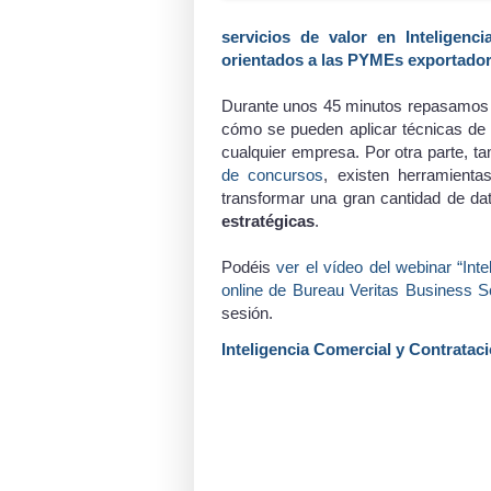
servicios de valor en Inteligenc
orientados a las PYMEs exportado
Durante unos 45 minutos repasamos la
cómo se pueden aplicar técnicas de I
cualquier empresa. Por otra parte, t
de concursos
, existen herramient
transformar una gran cantidad de d
estratégicas
.
Podéis
ver el vídeo del webinar “Int
online de Bureau Veritas Business S
sesión.
Inteligencia Comercial y Contratac