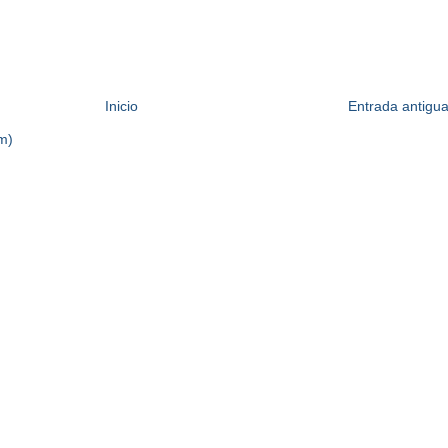
Inicio
Entrada antigu
m)