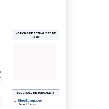
NOTICIAS DE ACTUALIDAD DE
LA UE
r
s
e
BLOGROLL DE EUROALERT
BlogEuropa.eu
Hace 11 años