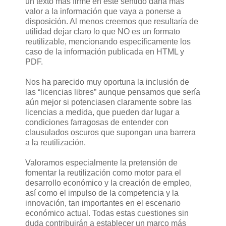
un texto más firme en este sentido daría más
valor a la información que vaya a ponerse a
disposición. Al menos creemos que resultaría de
utilidad dejar claro lo que NO es un formato
reutilizable, mencionando específicamente los
caso de la información publicada en HTML y
PDF.
Nos ha parecido muy oportuna la inclusión de
las “licencias libres” aunque pensamos que sería
aún mejor si potenciasen claramente sobre las
licencias a medida, que pueden dar lugar a
condiciones farragosas de entender con
clausulados oscuros que supongan una barrera
a la reutilización.
Valoramos especialmente la pretensión de
fomentar la reutilización como motor para el
desarrollo económico y la creación de empleo,
así como el impulso de la competencia y la
innovación, tan importantes en el escenario
económico actual. Todas estas cuestiones sin
duda contribuirán a establecer un marco más