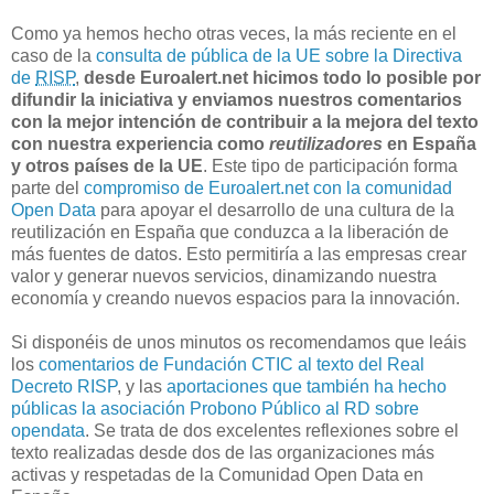
Como ya hemos hecho otras veces, la más reciente en el
caso de la
consulta de pública de la UE sobre la Directiva
de
RISP
,
desde Euroalert.net hicimos todo lo posible por
difundir la iniciativa y enviamos nuestros comentarios
con la mejor intención de contribuir a la mejora del texto
con nuestra experiencia como
reutilizadores
en España
y otros países de la UE
. Este tipo de participación forma
parte del
compromiso de Euroalert.net con la comunidad
Open Data
para apoyar el desarrollo de una cultura de la
reutilización en España que conduzca a la liberación de
más fuentes de datos. Esto permitiría a las empresas crear
valor y generar nuevos servicios, dinamizando nuestra
economía y creando nuevos espacios para la innovación.
Si disponéis de unos minutos os recomendamos que leáis
los
comentarios de Fundación CTIC al texto del Real
Decreto RISP
, y las
aportaciones que también ha hecho
públicas la asociación Probono Público al RD sobre
opendata
. Se trata de dos excelentes reflexiones sobre el
texto realizadas desde dos de las organizaciones más
activas y respetadas de la Comunidad Open Data en