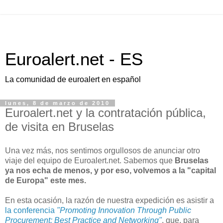
Euroalert.net - ES
La comunidad de euroalert en español
lunes, 8 de marzo de 2010
Euroalert.net y la contratación pública,
de visita en Bruselas
Una vez más, nos sentimos orgullosos de anunciar otro
viaje del equipo de Euroalert.net. Sabemos que
Bruselas
ya nos echa de menos, y por eso, volvemos a la "capital
de Europa" este mes.
En esta ocasión, la razón de nuestra expedición es asistir a
la conferencia
"Promoting Innovation Through Public
Procurement: Best Practice and Networking"
, que, para