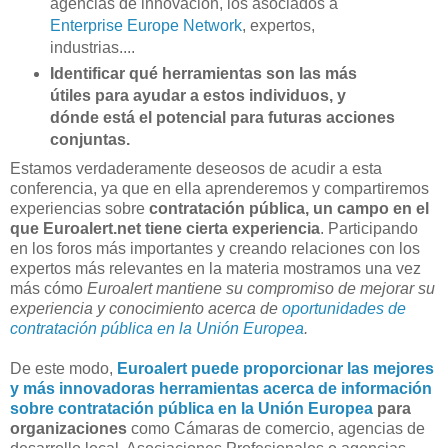
agencias de innovación, los asociados a
Enterprise Europe Network
, expertos,
industrias....
Identificar qué herramientas son las más
útiles para ayudar a estos individuos, y
dónde está el potencial para futuras acciones
conjuntas.
Estamos verdaderamente deseosos de acudir a esta
conferencia, ya que en ella aprenderemos y compartiremos
experiencias sobre
contratación pública, un campo en el
que Euroalert.net tiene cierta experiencia
. Participando
en los foros más importantes y creando relaciones con los
expertos más relevantes en la materia mostramos una vez
más cómo
Euroalert mantiene su compromiso de mejorar su
experiencia y conocimiento acerca de
oportunidades de
contratación pública en la Unión Europea
.
De este modo,
Euroalert puede proporcionar las mejores
y más innovadoras
herramientas
acerca de información
sobre contratación pública en la Unión Europea
para
organizaciones
como Cámaras de comercio, agencias de